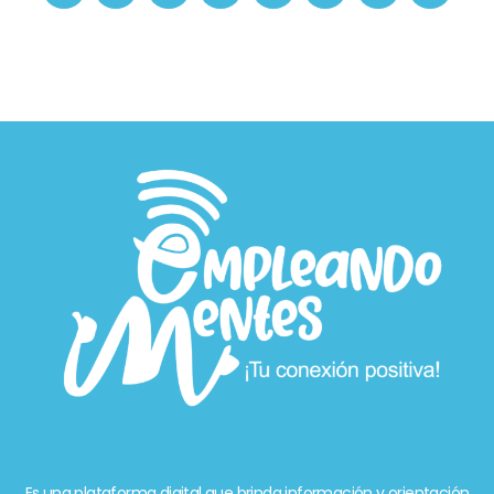
Es una plataforma digital que brinda información y orientación